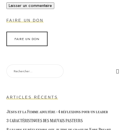
FAIRE UN DON
FAIRE UN DON
RECHERCHER :
ARTICLES RÉCENTS
Jésus et la Femme adultère : 4 réflexions pour un leader
3 CARACTÉRISTIQUES DES MAUVAIS PASTEURS
8 leçons et réflexions que je tire du crash de Kobe Bryant