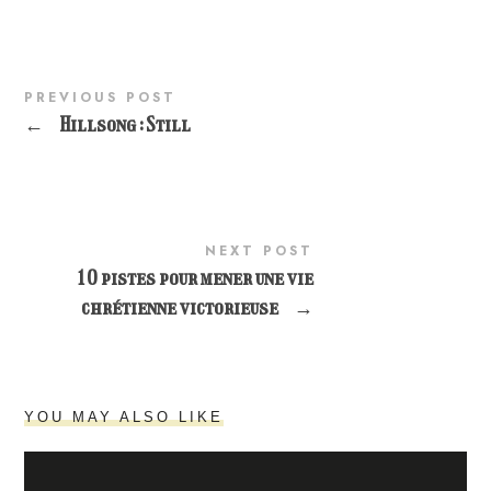
PREVIOUS POST
←
Hillsong : Still
NEXT POST
10 pistes pour mener une vie
chrétienne victorieuse
→
YOU MAY ALSO LIKE