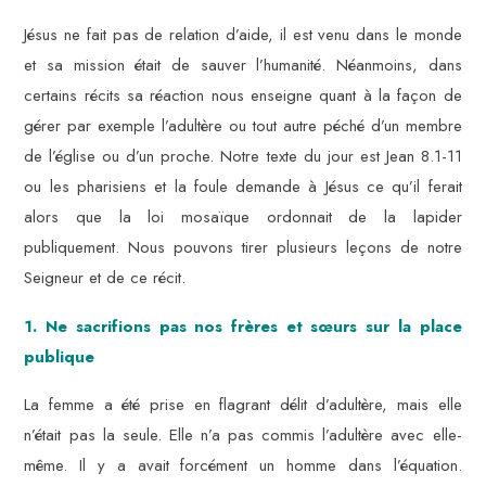
Jésus ne fait pas de relation d’aide, il est venu dans le monde
et sa mission était de sauver l’humanité. Néanmoins, dans
certains récits sa réaction nous enseigne quant à la façon de
gérer par exemple l’adultère ou tout autre péché d’un membre
de l’église ou d’un proche. Notre texte du jour est Jean 8.1-11
ou les pharisiens et la foule demande à Jésus ce qu’il ferait
alors que la loi mosaïque ordonnait de la lapider
publiquement. Nous pouvons tirer plusieurs leçons de notre
Seigneur et de ce récit.
1. Ne sacrifions pas nos frères et sœurs sur la place
publique
La femme a été prise en flagrant délit d’adultère, mais elle
n’était pas la seule. Elle n’a pas commis l’adultère avec elle-
même. Il y a avait forcément un homme dans l’équation.