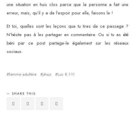
une situation en huis clos parce que la personne a fait une
erreur, mais, qu’il y a de l’espoir pour elle, faisons le !
Et toi, quelles sont les leçons que tu tires de ce passage ?
N’hésite pas à les partager en commentaire. Ou si tu as été
béni par ce post partage-le également sur les réseaux
sociaux.
femme adultère
jésus
Luc 8.1-11
SHARE THIS