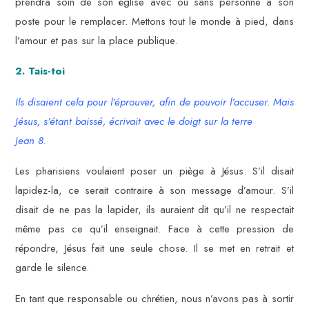
prendra soin de son église avec ou sans personne à son
poste pour le remplacer. Mettons tout le monde à pied, dans
l’amour et pas sur la place publique.
2. Tais-toi
Ils disaient cela pour l’éprouver, afin de pouvoir l’accuser. Mais
Jésus, s’étant baissé, écrivait avec le doigt sur la terre
Jean 8.
Les pharisiens voulaient poser un piège à Jésus. S’il disait
lapidez-la, ce serait contraire à son message d’amour. S’il
disait de ne pas la lapider, ils auraient dit qu’il ne respectait
même pas ce qu’il enseignait. Face à cette pression de
répondre, Jésus fait une seule chose. Il se met en retrait et
garde le silence.
En tant que responsable ou chrétien, nous n’avons pas à sortir