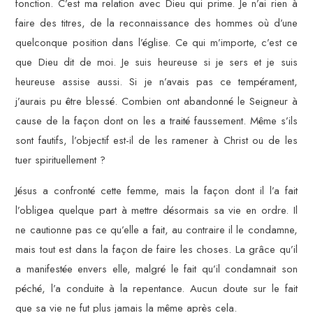
fonction. C’est ma relation avec Dieu qui prime. Je n’ai rien à
faire des titres, de la reconnaissance des hommes où d’une
quelconque position dans l’église. Ce qui m’importe, c’est ce
que Dieu dit de moi. Je suis heureuse si je sers et je suis
heureuse assise aussi. Si je n’avais pas ce tempérament,
j’aurais pu être blessé. Combien ont abandonné le Seigneur à
cause de la façon dont on les a traité faussement. Même s’ils
sont fautifs, l’objectif est-il de les ramener à Christ ou de les
tuer spirituellement ?
Jésus a confronté cette femme, mais la façon dont il l’a fait
l’obligea quelque part à mettre désormais sa vie en ordre. Il
ne cautionne pas ce qu’elle a fait, au contraire il le condamne,
mais tout est dans la façon de faire les choses. La grâce qu’il
a manifestée envers elle, malgré le fait qu’il condamnait son
péché, l’a conduite à la repentance. Aucun doute sur le fait
que sa vie ne fut plus jamais la même après cela.