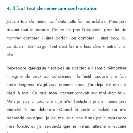
4. Il faut tout de même une confrontation
Jésus a tout de même confronté cette femme adultère. Mais pas
devant tout le monde. Ce ne fut pas l’occasion pour lui de
montrer combien il était parfait, ou combien il était bon, ou
combien il était sage. Tout s’est fait à « huis clos » entre lui et
elle.
Reprendre quelqu’un n’est pas un spectacle visant à démontrer
l’intégrité de ceux qui condamnent le fautif. Encore une fois
notre Seigneur n’agit pas comme nous. J’ai déjà été mise à
pied à tort. Ce que mon pasteur croyait sur moi était faux.
Mais je suis un peu une « je m’en foutiste » je n’ai même pas
cherché à me défendre. Quand la vérité a éclaté on m’a
demandé pourquoi je ne me suis pas battu pour reprendre
mes fonctions. J’ai répondu que je n’étais attaché à aucune