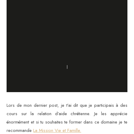
Lors de mon dernier post, je t’ai dit que je participais à des
cours sur la relation d’aide chrétienne. Je les apprécie
énormément et si tu souhaites te former dans ce domaine je te
recommande
La Mission Vie et Famille.