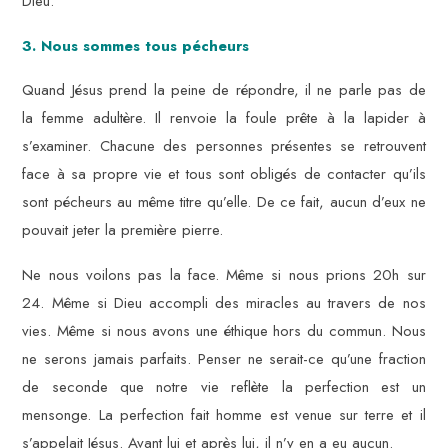
Dieu.
3. Nous sommes tous pécheurs
Quand Jésus prend la peine de répondre, il ne parle pas de
la femme adultère. Il renvoie la foule prête à la lapider à
s’examiner. Chacune des personnes présentes se retrouvent
face à sa propre vie et tous sont obligés de contacter qu’ils
sont pécheurs au même titre qu’elle. De ce fait, aucun d’eux ne
pouvait jeter la première pierre.
Ne nous voilons pas la face. Même si nous prions 20h sur
24. Même si Dieu accompli des miracles au travers de nos
vies. Même si nous avons une éthique hors du commun. Nous
ne serons jamais parfaits. Penser ne serait-ce qu’une fraction
de seconde que notre vie reflète la perfection est un
mensonge. La perfection fait homme est venue sur terre et il
s’appelait Jésus. Avant lui et après lui, il n’y en a eu aucun.