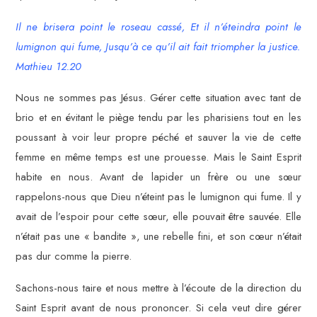
Il ne brisera point le roseau cassé, Et il n’éteindra point le
lumignon qui fume, Jusqu’à ce qu’il ait fait triompher la justice.
Mathieu 12.20
Nous ne sommes pas Jésus. Gérer cette situation avec tant de
brio et en évitant le piège tendu par les pharisiens tout en les
poussant à voir leur propre péché et sauver la vie de cette
femme en même temps est une prouesse. Mais le Saint Esprit
habite en nous. Avant de lapider un frère ou une sœur
rappelons-nous que Dieu n’éteint pas le lumignon qui fume. Il y
avait de l’espoir pour cette sœur, elle pouvait être sauvée. Elle
n’était pas une « bandite », une rebelle fini, et son cœur n’était
pas dur comme la pierre.
Sachons-nous taire et nous mettre à l’écoute de la direction du
Saint Esprit avant de nous prononcer. Si cela veut dire gérer