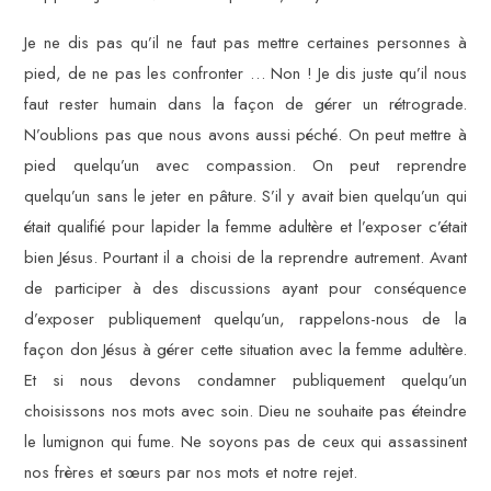
Je ne dis pas qu’il ne faut pas mettre certaines personnes à
pied, de ne pas les confronter … Non ! Je dis juste qu’il nous
faut rester humain dans la façon de gérer un rétrograde.
N’oublions pas que nous avons aussi péché. On peut mettre à
pied quelqu’un avec compassion. On peut reprendre
quelqu’un sans le jeter en pâture. S’il y avait bien quelqu’un qui
était qualifié pour lapider la femme adultère et l’exposer c’était
bien Jésus. Pourtant il a choisi de la reprendre autrement. Avant
de participer à des discussions ayant pour conséquence
d’exposer publiquement quelqu’un, rappelons-nous de la
façon don Jésus à gérer cette situation avec la femme adultère.
Et si nous devons condamner publiquement quelqu’un
choisissons nos mots avec soin. Dieu ne souhaite pas éteindre
le lumignon qui fume. Ne soyons pas de ceux qui assassinent
nos frères et sœurs par nos mots et notre rejet.