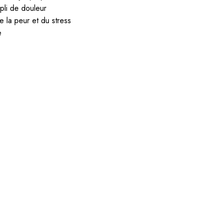
pli de douleur
e la peur et du stress
e