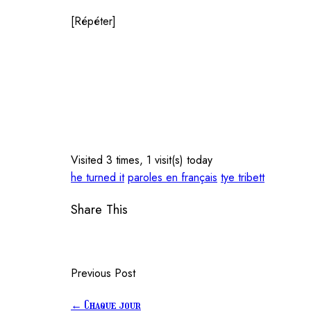
[Répéter]
Visited 3 times, 1 visit(s) today
he turned it
paroles en français
tye tribett
Share This
Previous Post
←
Chaque jour