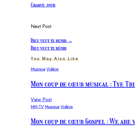
Chaque jour
Next Post
Dieu veut te bénir
→
Dieu veut te bénir
You May Also Like
Musique
Vidéos
Mon coup de cœur musical : Tye Trib
View Post
MM-TV
Musique
Vidéos
Mon coup de cœur Gospel : We are 