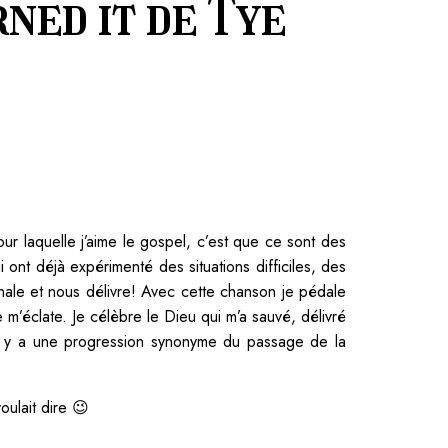
ned it de Tye
r laquelle j’aime le gospel, c’est que ce sont des
ont déjà expérimenté des situations difficiles, des
hale et nous délivre! Avec cette chanson je pédale
m’éclate. Je célèbre le Dieu qui m’a sauvé, délivré
il y a une progression synonyme du passage de la
oulait dire 😉