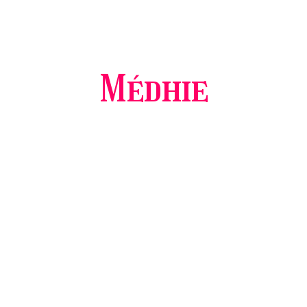
Médhie