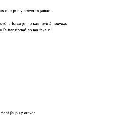
s que je n’y arriverais jamais .
trouvé la force je me suis levé à nouveau
u l’a transformé en ma faveur !
ent j’ai pu y arriver