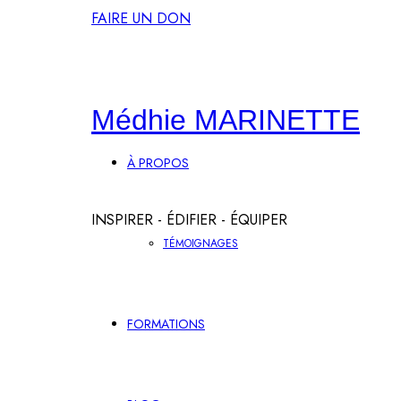
FAIRE UN DON
Médhie
Médhie MARINETTE
À PROPOS
MARINETTE
INSPIRER - ÉDIFIER - ÉQUIPER
TÉMOIGNAGES
FORMATIONS