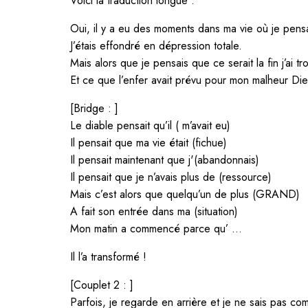
Voici la traduction longue :
Oui, il y a eu des moments dans ma vie où je pensai
J’étais effondré en dépression totale.
Mais alors que je pensais que ce serait la fin j’ai 
Et ce que l’enfer avait prévu pour mon malheur Die
[Bridge : ]
Le diable pensait qu’il ( m’avait eu)
Il pensait que ma vie était (fichue)
Il pensait maintenant que j'(abandonnais)
Il pensait que je n’avais plus de (ressource)
Mais c’est alors que quelqu’un de plus (GRAND)
A fait son entrée dans ma (situation)
Mon matin a commencé parce qu’ …
Il l’a transformé !
[Couplet 2 : ]
Parfois, je regarde en arrière et je ne sais pas comm