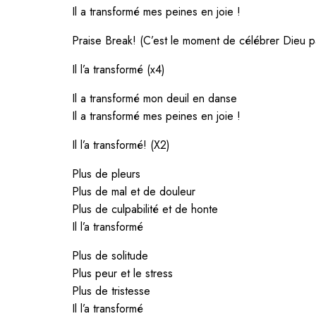
Il a transformé mes peines en joie !
Praise Break! (C’est le moment de célébrer Dieu p
Il l’a transformé (x4)
Il a transformé mon deuil en danse
Il a transformé mes peines en joie !
Il l’a transformé! (X2)
Plus de pleurs
Plus de mal et de douleur
Plus de culpabilité et de honte
Il l’a transformé
Plus de solitude
Plus peur et le stress
Plus de tristesse
Il l’a transformé