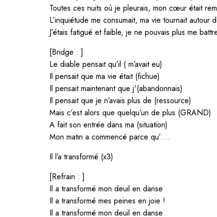
Toutes ces nuits où je pleurais, mon cœur était rem
L’inquiétude me consumait, ma vie tournait autour d
J’étais fatigué et faible, je ne pouvais plus me battr
[Bridge : ]
Le diable pensait qu’il ( m’avait eu)
Il pensait que ma vie était (fichue)
Il pensait maintenant que j'(abandonnais)
Il pensait que je n’avais plus de (ressource)
Mais c’est alors que quelqu’un de plus (GRAND)
A fait son entrée dans ma (situation)
Mon matin a commencé parce qu’….
Il l’a transformé (x3)
[Refrain : ]
Il a transformé mon deuil en danse
Il a transformé mes peines en joie !
Il a transformé mon deuil en danse