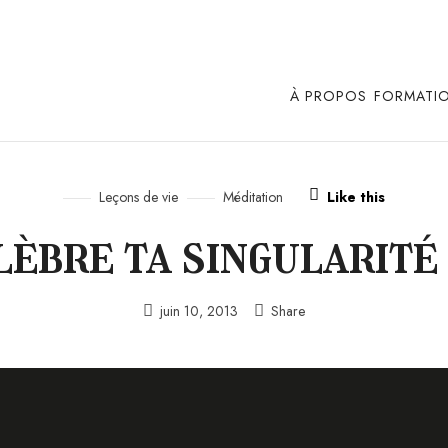
À PROPOS
FORMATI
Leçons de vie
Méditation
Like this
lèbre ta singularité
juin 10, 2013
Share