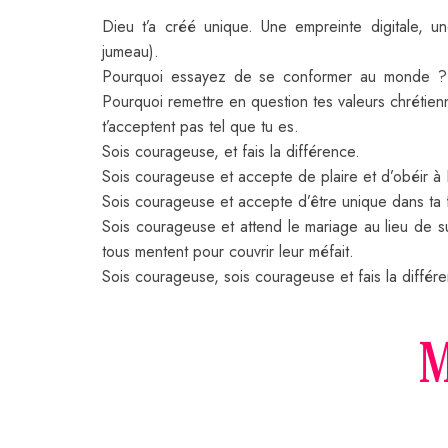
Dieu t’a créé unique. Une empreinte digitale, 
jumeau).
Pourquoi essayez de se conformer au monde ? P
Pourquoi remettre en question tes valeurs chrétien
t’acceptent pas tel que tu es.
Sois courageuse, et fais la différence.
Sois courageuse et accepte de plaire et d’obéir à
Sois courageuse et accepte d’être unique dans ta 
Sois courageuse et attend le mariage au lieu de s
tous mentent pour couvrir leur méfait.
Sois courageuse, sois courageuse et fais la différe
M