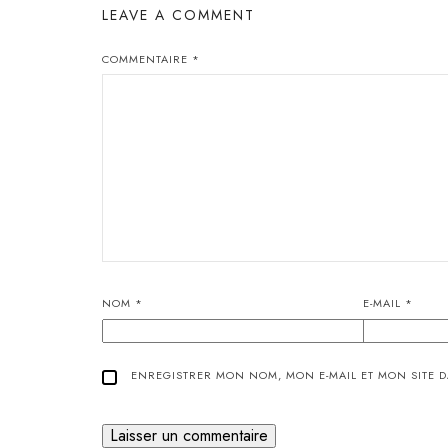
LEAVE A COMMENT
COMMENTAIRE
*
NOM
*
E-MAIL
*
ENREGISTRER MON NOM, MON E-MAIL ET MON SITE 