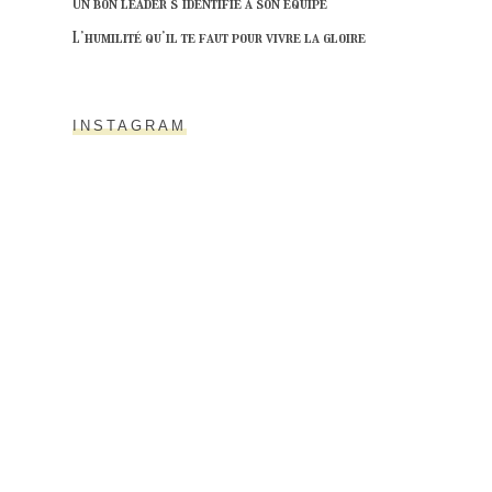
Un bon leader s’identifie à son équipe
L’humilité qu’il te faut pour vivre la gloire
INSTAGRAM