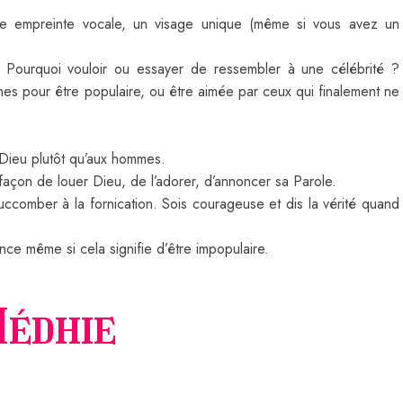
une empreinte vocale, un visage unique (même si vous avez un
ourquoi vouloir ou essayer de ressembler à une célébrité ?
nes pour être populaire, ou être aimée par ceux qui finalement ne
 Dieu plutôt qu’aux hommes.
façon de louer Dieu, de l’adorer, d’annoncer sa Parole.
uccomber à la fornication. Sois courageuse et dis la vérité quand
nce même si cela signifie d’être impopulaire.
édhie