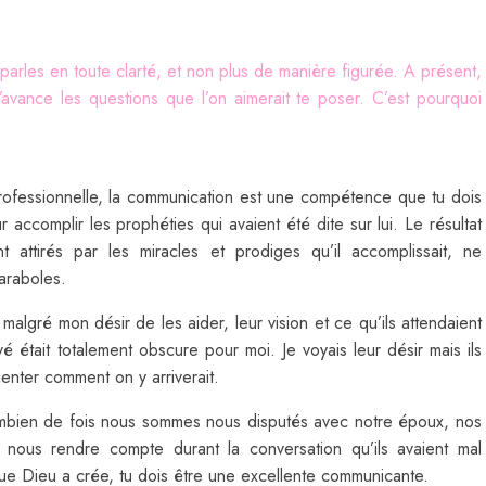
 parles en toute clarté, et non plus de manière figurée. A présent,
avance les questions que l’on aimerait te poser. C’est pourquoi
 professionnelle, la communication est une compétence que tu dois
 accomplir les prophéties qui avaient été dite sur lui. Le résultat
t attirés par les miracles et prodiges qu’il accomplissait, ne
araboles.
i malgré mon désir de les aider, leur vision et ce qu’ils attendaient
ivé était totalement obscure pour moi. Je voyais leur désir mais ils
menter comment on y arriverait.
ombien de fois nous sommes nous disputés avec notre époux, nos
 nous rendre compte durant la conversation qu’ils avaient mal
ue Dieu a crée, tu dois être une excellente communicante.