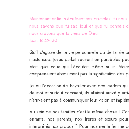
Maintenant enfin, s’écrièrent ses disciples, tu nous
nous savons que tu sais tout et que tu connais d’
nous croyons que tu viens de Dieu.
Jean 16:29-30
Qu’il s’agisse de ta vie personnelle ou de ta vie
masterisée. Jésus parlait souvent en paraboles pour
était que ceux qui l’écoutait même si ils étaien
comprenaient absolument pas la signification des p
J’ai eu l’occasion de travailler avec des leaders qu
de moi et surtout comment, ils allaient arrivé y arr
n’arrivaient pas à communiquer leur vision et implé
Au sein de nos familles c’est la même chose ! C
enfants, nos parents, nos frères et sœurs pour
interprétés nos propos ? Pour incarner la femme q