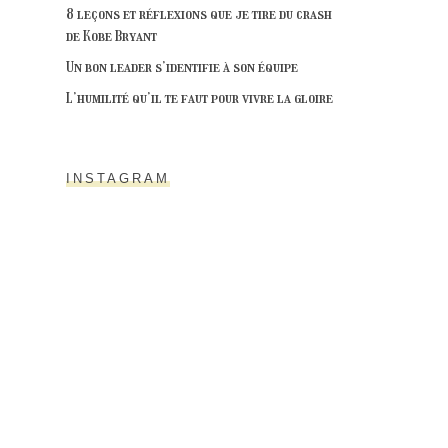
8 leçons et réflexions que je tire du crash
de Kobe Bryant
Un bon leader s’identifie à son équipe
L’humilité qu’il te faut pour vivre la gloire
INSTAGRAM