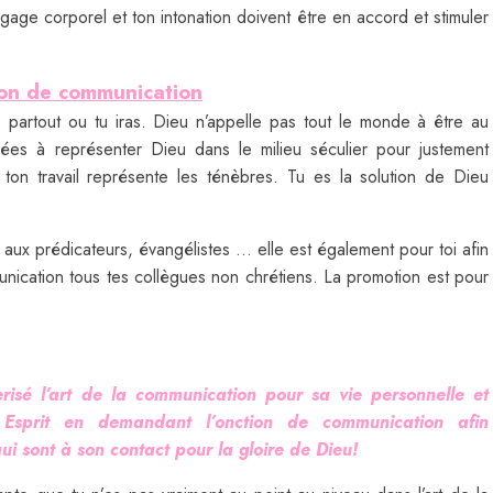
ngage corporel et ton intonation doivent être en accord et stimuler
tion de communication
 partout ou tu iras. Dieu n’appelle pas tout le monde à être au
lées à représenter Dieu dans le milieu séculier pour justement
t ton travail représente les ténèbres. Tu es la solution de Dieu
aux prédicateurs, évangélistes … elle est également pour toi afin
ication tous tes collègues non chrétiens. La promotion est pour
risé l’art de la communication pour sa vie personnelle et
int Esprit en demandant l’onction de communication afin
ui sont à son contact pour la gloire de Dieu!