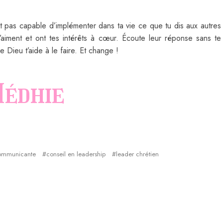
 pas capable d’implémenter dans ta vie ce que tu dis aux autres
aiment et ont tes intérêts à cœur. Écoute leur réponse sans te
 Dieu t’aide à le faire. Et change !
édhie
ommunicante
conseil en leadership
leader chrétien