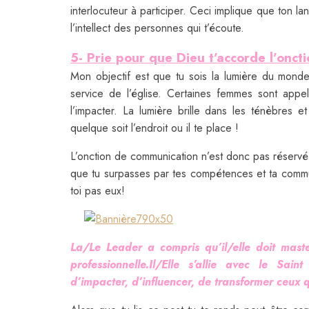
interlocuteur à participer. Ceci implique que ton la
l’intellect des personnes qui t’écoute.
5- Prie pour que Dieu t’accorde l’onc
Mon objectif est que tu sois la lumière du monde
service de l’église. Certaines femmes sont appe
l’impacter. La lumière brille dans les ténèbres e
quelque soit l’endroit ou il te place !
L’onction de communication n’est donc pas réservé 
que tu surpasses par tes compétences et ta commun
toi pas eux!
La/Le Leader a compris qu’il/elle doit maste
professionnelle.Il/Elle s’allie avec le Sa
d’impacter, d’influencer, de transformer ceux q