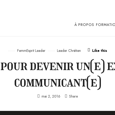
À PROPOS
FORMATI
FemmEsprit Leader
Leader Chrétien
Like this
 pour devenir un(e) e
communicant(e)
mai 2, 2016
Share