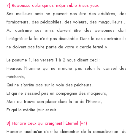
7] Repousse celui qui est méprisable à ses yeux
Ses meilleurs amis ne peuvent pas être des adultères, des
fornicateurs, des pédophiles, des voleurs, des magouilleurs…
Au contraire ses amis doivent être des personnes dont
l’intégrité et la foi n’est pas discutable. Dans le cas contraire ils
ne doivent pas faire partie de votre « cercle fermé ».
Le psaume 1, les versets 1 à 2 nous disent ceci :
Heureux l’homme qui ne marche pas selon le conseil des
méchants,
Qui ne s’arrête pas sur la voie des pécheurs,
Et qui ne s’assied pas en compagnie des moqueurs,
Mais qui trouve son plaisir dans la loi de l’Eternel,
Et qui la médite jour et nuit
8] Honore ceux qui craignent l’Éternel (v4)
Honorer quelqu’un c’est lui démontrer de la considération, du