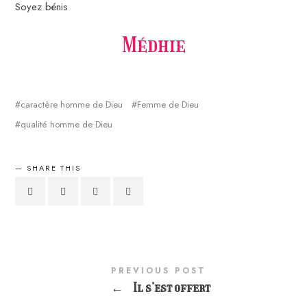
Soyez bénis
Médhie
caractère homme de Dieu
Femme de Dieu
qualité homme de Dieu
SHARE THIS
PREVIOUS POST
←
Il s’est offert