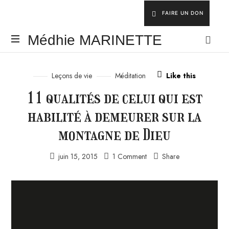
FAIRE UN DON
Médhie
Médhie MARINETTE
MARINETTE
INSPIRER
-
Leçons de vie
Méditation
Like this
ÉDIFIER
11 qualités de celui qui est
-
ÉQUIPER
habilité à demeurer sur la
montagne de Dieu
juin 15, 2015
1 Comment
Share