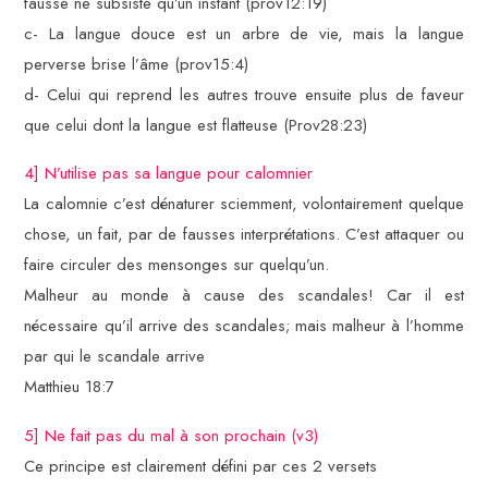
fausse ne subsiste qu’un instant (prov12:19)
c- La langue douce est un arbre de vie, mais la langue
perverse brise l’âme (prov15:4)
d- Celui qui reprend les autres trouve ensuite plus de faveur
que celui dont la langue est flatteuse (Prov28:23)
4] N’utilise pas sa langue pour calomnier
La calomnie c’est dénaturer sciemment, volontairement quelque
chose, un fait, par de fausses interprétations. C’est attaquer ou
faire circuler des mensonges sur quelqu’un.
Malheur au monde à cause des scandales! Car il est
nécessaire qu’il arrive des scandales; mais malheur à l’homme
par qui le scandale arrive
Matthieu 18:7
5] Ne fait pas du mal à son prochain (v3)
Ce principe est clairement défini par ces 2 versets