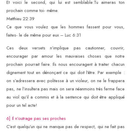
Et voici le second, qui lui est semblable:Tu aimeras ton
prochain comme toi- même.
Matthieu 22:39
Ce que vous voulez que les hommes fassent pour vous,
faites- le de même pour eux – Luc 6:31
Ces deux versets n’implique pas cautionner, couvrir,
encourager par amour les mauvaises choses que notre
prochain pourrait faire. Ils nous encouragent à traiter chacun
dignement tout en dénonçant ce qui doit l’être. Par exemple :
on s’adressera avec politesse à un violeur, on ne le frappera
pas, ne l’insultera pas mais on sera néanmoins très ferme face
au viol qu’il a commis et à la sentence qui doit être appliqué
pour un tel acte!
6] Il n’outrage pas ses proches
C’est quelqu’un qui ne manque pas de respect, qui ne fait pas