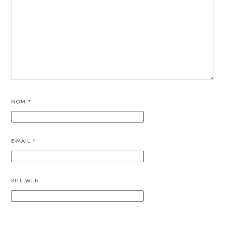
NOM
*
E-MAIL
*
SITE WEB