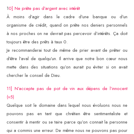
1
0] Ne prête pas d’argent avec intérêt
À moins d’agir dans le cadre d’une banque ou d’un
organisme de crédit, quand on prête nos deniers personnels
à nos proches on ne devrait pas percevoir d’intérêts. Ça doit
toujours être des prêts à taux 0.
Je recommanderai tout de même de prier avant de prêter ou
d’être l’aval de quelqu’un. Il arrive que notre bon cœur nous
mette dans des situations qu’on aurait pu éviter si on avait
chercher le conseil de Dieu.
11] N’accepte pas de pot de vin aux dépens de l’innocent
(v5)
Quelque soit le domaine dans lequel nous évoluons nous ne
pouvons pas en tant que chrétien être sentimentaliste et
consentir à mentir ou se taire parce qu’on connait la personne
qui a commis une erreur. De même nous ne pouvons pas pour