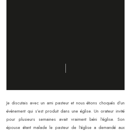
Je discutais avec un ami pasteur et nous étions choqués d’un
évènement qui s’est produit dans une église. Un orateur invité
pour plusieurs semaines avait vraiment béni l’église. Son
épouse étant malade le pasteur de l’église a demandé aux