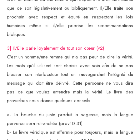
que ce soit législativement ou bibliquement. Il/Elle traite son
prochain avec respect et équité en respectant les lois
humaines même si il/elle priorise les recommandations
bibliques.
3] Il/Elle parle loyalement de tout son cœur (v2)
C’est un homme/une femme qui n’a pas peur de dire la vérité.
Les mots qu’il utilisent sont choisis avec soin afin de ne pas
blesser son interlocuteur tout en sauvegardant l’intégrité du
message qui doit être délivré. Cette personne ne vous dira
pas ce que voulez entendre mais la vérité. Le livre des
proverbes nous donne quelques conseils.
a- La bouche du juste produit la sagesse, mais la langue
perverse sera retranchée (prov10:31)
b- La lèvre véridique est affermie pour toujours, mais la langue