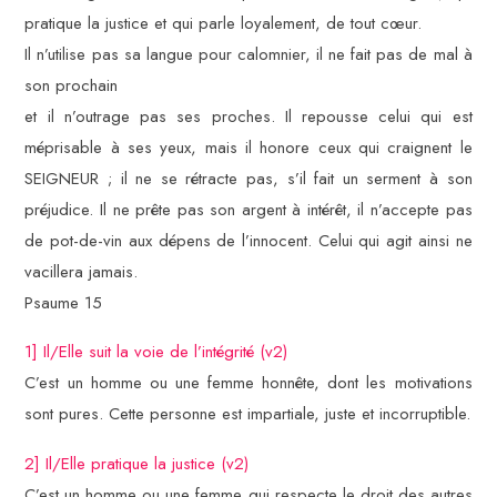
pratique la justice et qui parle loyalement, de tout cœur.
Il n’utilise pas sa langue pour calomnier, il ne fait pas de mal à
son prochain
et il n’outrage pas ses proches. Il repousse celui qui est
méprisable à ses yeux, mais il honore ceux qui craignent le
SEIGNEUR ; il ne se rétracte pas, s’il fait un serment à son
préjudice. Il ne prête pas son argent à intérêt, il n’accepte pas
de pot-de-vin aux dépens de l’innocent. Celui qui agit ainsi ne
vacillera jamais.
Psaume 15
1] Il/Elle suit la voie de l’intégrité (v2)
C’est un homme ou une femme honnête, dont les motivations
sont pures. Cette personne est impartiale, juste et incorruptible.
2] Il/Elle pratique la justice (v2)
C’est un homme ou une femme qui respecte le droit des autres