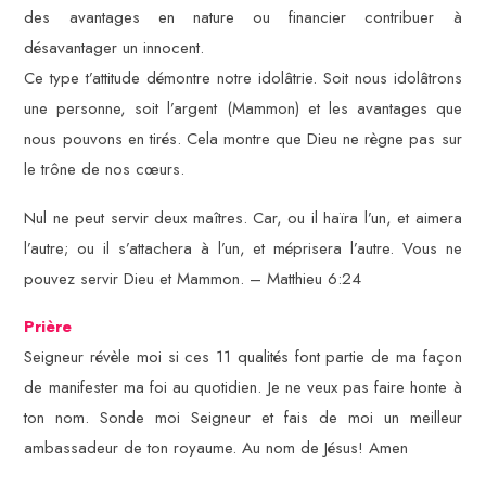
des avantages en nature ou financier contribuer à
désavantager un innocent.
Ce type t’attitude démontre notre idolâtrie. Soit nous idolâtrons
une personne, soit l’argent (Mammon) et les avantages que
nous pouvons en tirés. Cela montre que Dieu ne règne pas sur
le trône de nos cœurs.
Nul ne peut servir deux maîtres. Car, ou il haïra l’un, et aimera
l’autre; ou il s’attachera à l’un, et méprisera l’autre. Vous ne
pouvez servir Dieu et Mammon. – Matthieu 6:24
Prière
Seigneur révèle moi si ces 11 qualités font partie de ma façon
de manifester ma foi au quotidien. Je ne veux pas faire honte à
ton nom. Sonde moi Seigneur et fais de moi un meilleur
ambassadeur de ton royaume. Au nom de Jésus! Amen