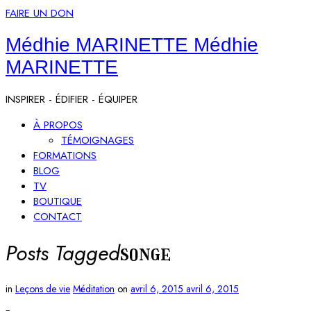
FAIRE UN DON
Médhie MARINETTE
Médhie
MARINETTE
INSPIRER - ÉDIFIER - ÉQUIPER
À PROPOS
TÉMOIGNAGES
FORMATIONS
BLOG
TV
BOUTIQUE
CONTACT
Posts Tagged
songe
in
Leçons de vie
Méditation
on
avril 6, 2015
avril 6, 2015