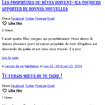
Les prophéties ou rêves doivent-ils toujours
apporter de bonnes nouvelles
Share
Facebook
Twitter
Pinterest
Email
Like this
3 Views
Il avait quatre filles vierges qui prophétisaient. Nous étions là
depuis plusieurs jours lorsqu’un prophète du nom d’Agabus est
descendu de Judée et est venu nous trouver. Il a pris…
Lire la suite
in
Leçons de vie
Méditation
on
juin 23, 2014
juin 23, 2014
Tu ferais mieux de te taire !
Share
Facebook
Twitter
Pinterest
Email
Like this
1 Views