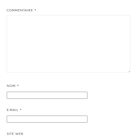
COMMENTAIRE
*
NOM
*
E-MAIL
*
SITE WEB