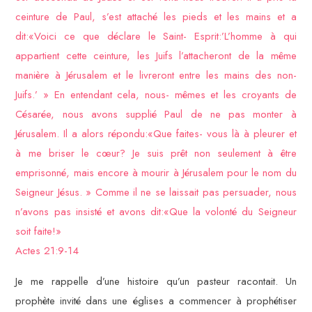
ceinture de Paul, s’est attaché les pieds et les mains et a
dit:«Voici ce que déclare le Saint- Esprit:’L’homme à qui
appartient cette ceinture, les Juifs l’attacheront de la même
manière à Jérusalem et le livreront entre les mains des non-
Juifs.’ » En entendant cela, nous- mêmes et les croyants de
Césarée, nous avons supplié Paul de ne pas monter à
Jérusalem. Il a alors répondu:«Que faites- vous là à pleurer et
à me briser le cœur? Je suis prêt non seulement à être
emprisonné, mais encore à mourir à Jérusalem pour le nom du
Seigneur Jésus. » Comme il ne se laissait pas persuader, nous
n’avons pas insisté et avons dit:«Que la volonté du Seigneur
soit faite!»
Actes 21:9-14
Je me rappelle d’une histoire qu’un pasteur racontait. Un
prophète invité dans une églises a commencer à prophétiser