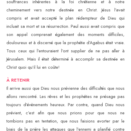
souffrances inhérentes à la foi chrétienne et à notre
cheminement vers notre destinée en Christ. Jésus l’avait
compris et avait accepté le plan rédempteur de Dieu qui
incluait sa mort et sa résurrection. Paul aussi avait compris que
son appel comprenait également des moments difficiles,
douloureux et à discerné que la prophétie d’Agabus était vraie.
Tous ceux qui l’entouraient l’ont supplier de ne pas aller à
Jérusalem. Mais il était déterminé à accomplir sa destinée en
Christ quoi qu’il lui en coûte!
À RETENIR
Il arrive aussi que Dieu nous prévienne des difficultés que nous
allons rencontré. Les rêves et les prophéties ne présage pas
toujours d’évènements heureux. Par contre, quand Dieu nous
prévient, c’est afin que nous prions pour que nous ne
tombions pas en tentation, que nous faisions avorter par le
biais de la prière les attaques que l’ennemi a planifié contre