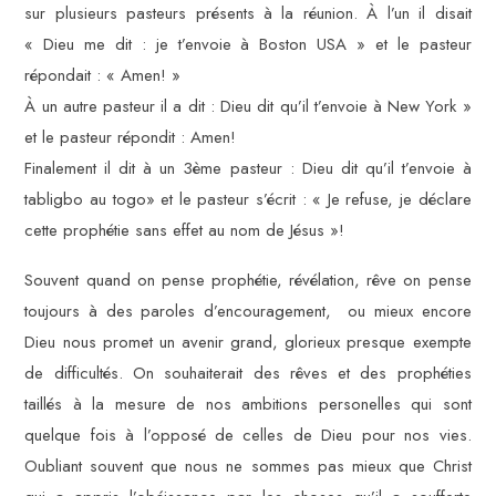
sur plusieurs pasteurs présents à la réunion. À l’un il disait
« Dieu me dit : je t’envoie à Boston USA » et le pasteur
répondait : « Amen! »
À un autre pasteur il a dit : Dieu dit qu’il t’envoie à New York »
et le pasteur répondit : Amen!
Finalement il dit à un 3ème pasteur : Dieu dit qu’il t’envoie à
tabligbo au togo» et le pasteur s’écrit : « Je refuse, je déclare
cette prophétie sans effet au nom de Jésus »!
Souvent quand on pense prophétie, révélation, rêve on pense
toujours à des paroles d’encouragement, ou mieux encore
Dieu nous promet un avenir grand, glorieux presque exempte
de difficultés. On souhaiterait des rêves et des prophéties
taillés à la mesure de nos ambitions personelles qui sont
quelque fois à l’opposé de celles de Dieu pour nos vies.
Oubliant souvent que nous ne sommes pas mieux que Christ