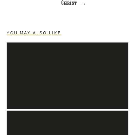
Christ
→
YOU MAY ALSO LIKE