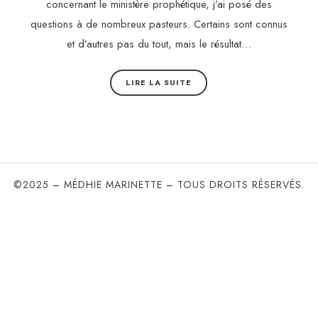
concernant le ministère prophétique, j’ai posé des
questions à de nombreux pasteurs. Certains sont connus
et d’autres pas du tout, mais le résultat…
LIRE LA SUITE
©2025 – MÉDHIE MARINETTE – TOUS DROITS RÉSERVÉS.
SHARE THIS SELECTION
Tweet
LinkedIn