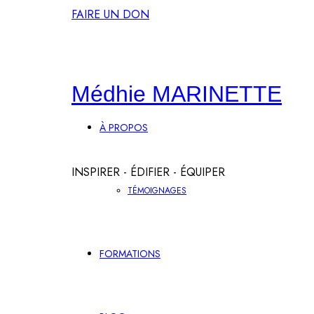
FAIRE UN DON
Médhie
Médhie MARINETTE
À PROPOS
MARINETTE
INSPIRER - ÉDIFIER - ÉQUIPER
TÉMOIGNAGES
FORMATIONS