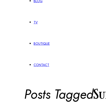
BLOG
TV
BOUTIQUE
CONTACT
Posts Tagged
Su