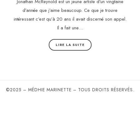
Jonathan McReynold est un jeune artiste d’un vingtaine
d’année que j’aime beaucoup. Ce que je trouve
intéressant c’est qu’à 20 ans il avait discerné son appel.
Il a fait une…
LIRE LA SUITE
©2025 – MÉDHIE MARINETTE – TOUS DROITS RÉSERVÉS.