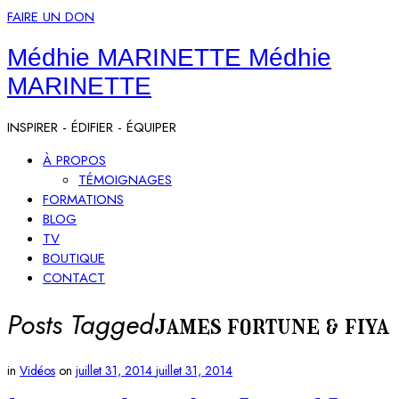
FAIRE UN DON
Médhie MARINETTE
Médhie
MARINETTE
INSPIRER - ÉDIFIER - ÉQUIPER
À PROPOS
TÉMOIGNAGES
FORMATIONS
BLOG
TV
BOUTIQUE
CONTACT
Posts Tagged
james fortune & fiya
in
Vidéos
on
juillet 31, 2014
juillet 31, 2014