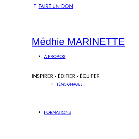
FAIRE UN DON
Médhie
Médhie MARINETTE
À PROPOS
MARINETTE
INSPIRER - ÉDIFIER - ÉQUIPER
TÉMOIGNAGES
FORMATIONS