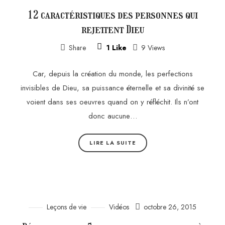
12 caractéristiques des personnes qui
rejettent Dieu
Share
1
Like
9 Views
Car, depuis la création du monde, les perfections
invisibles de Dieu, sa puissance éternelle et sa divinité se
voient dans ses oeuvres quand on y réfléchit. Ils n’ont
donc aucune…
LIRE LA SUITE
Leçons de vie
Vidéos
octobre 26, 2015