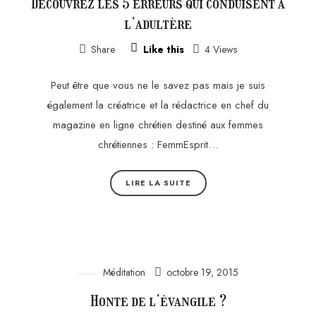
Découvrez les 5 erreurs qui conduisent à
l’adultère
Share
Like this
4 Views
Peut être que vous ne le savez pas mais je suis
également la créatrice et la rédactrice en chef du
magazine en ligne chrétien destiné aux femmes
chrétiennes : FemmEsprit…
LIRE LA SUITE
Méditation
octobre 19, 2015
Honte de l’évangile ?