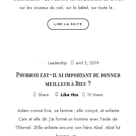
sur les oiseaux du ciel, sur le bétail, sur toute la…
LIRE LA SUITE
Leadership
avril 5, 2019
Pourquoi est-il si important de donner
meilleur à Dieu ?
Share
Like this
15 Views
Adam connut Eve, sa femme ; elle conçut, et enfanta
Caïn et elle dit: J’ai formé un homme avec l’aide de
l’Éternel. 2Elle enfanta encore son frère Abel. Abel fut