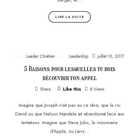
berger, et…
LIRE LA SUITE
Leader Chrétien
Leadership
juillet 10, 2017
5 Raisons pour lesquelles tu dois
découvrir ton appel
Share
Like this
8 Views
Imagine que Joseph n’ait pas eu ce rêve, que le roi
David ou que Nelson Mandela ait abandonné face aux
tentations. Imagine que Steve Jobs, le visionnaire
d’Apple, ou Larry…