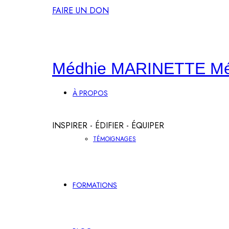
FAIRE UN DON
Médhie MARINETTE
M
À PROPOS
INSPIRER - ÉDIFIER - ÉQUIPER
TÉMOIGNAGES
FORMATIONS