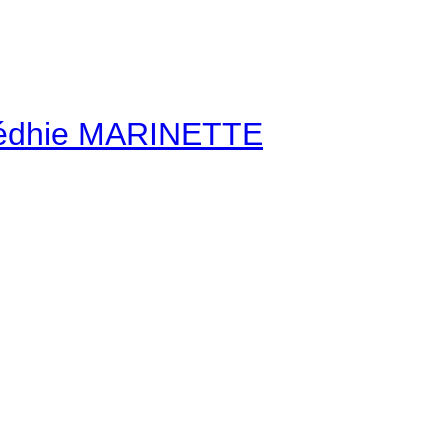
édhie MARINETTE