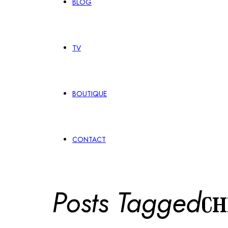
BLOG
TV
BOUTIQUE
CONTACT
Posts Tagged
ch