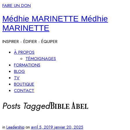
FAIRE UN DON
Médhie MARINETTE
Médhie
MARINETTE
INSPIRER - ÉDIFIER - ÉQUIPER
À PROPOS
TÉMOIGNAGES
FORMATIONS
BLOG
TV
BOUTIQUE
CONTACT
Posts Tagged
Bible Abel
in
Leadership
on
avril 5, 2019
janvier 20, 2025