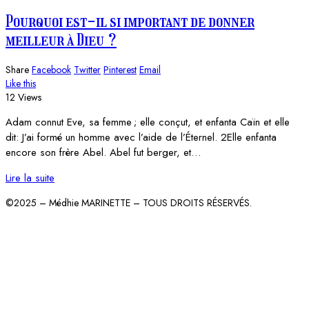
Pourquoi est-il si important de donner
meilleur à Dieu ?
Share
Facebook
Twitter
Pinterest
Email
Like this
12 Views
Adam connut Eve, sa femme ; elle conçut, et enfanta Caïn et elle
dit: J’ai formé un homme avec l’aide de l’Éternel. 2Elle enfanta
encore son frère Abel. Abel fut berger, et…
Lire la suite
©2025 – Médhie MARINETTE – TOUS DROITS RÉSERVÉS.