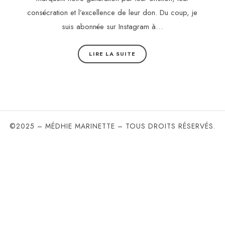
consécration et l’excellence de leur don. Du coup, je
suis abonnée sur Instagram à…
LIRE LA SUITE
©2025 – MÉDHIE MARINETTE – TOUS DROITS RÉSERVÉS.
SHARE THIS SELECTION
Tweet
LinkedIn