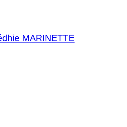
édhie MARINETTE