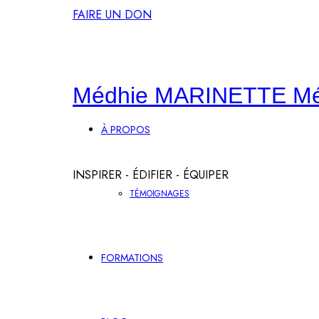
FAIRE UN DON
Médhie MARINETTE
M
À PROPOS
INSPIRER - ÉDIFIER - ÉQUIPER
TÉMOIGNAGES
FORMATIONS