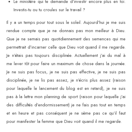
Le ministère qui te demande d’investir encore plus en toi.
Investis-tu ou tu croules sur le travail ?
Il y a un temps pour tout sous le soleil. Aujourd’hui je me suis
rendue compte que je ne donnais pas mon meilleur à Dieu.
Que je ne semais pas quotidiennement des semences qui me
permettrait d’incarner celle que Dieu voit quand il me regarde.
Je n’étais pas toujours disciplinée. Actuellement j’ai du mal à
me lever tôt pour faire un maximum de chose dans la journée.
Je ne suis pas focus, je ne suis pas effective, je ne suis pas
disciplinée, je ne lis pas assez, je n’écris plus assez (raison
pour laquelle le lancement du blog est en retard), je ne suis
pas à la lettre mon planning de sport (raison pour laquelle j’ai
des difficultés d’endormissement) je ne fais pas tout en temps
et en heure et pas conséquent je ne sème pas ce qu’il faut
pour manifester la femme que Dieu voit quand il me regarde.