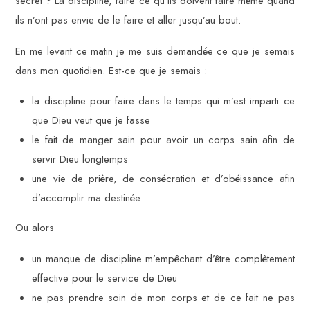
secret ? La discipline, faire ce qu’ils doivent faire même quand
ils n’ont pas envie de le faire et aller jusqu’au bout.
En me levant ce matin je me suis demandée ce que je semais
dans mon quotidien. Est-ce que je semais :
la discipline pour faire dans le temps qui m’est imparti ce
que Dieu veut que je fasse
le fait de manger sain pour avoir un corps sain afin de
servir Dieu longtemps
une vie de prière, de consécration et d’obéissance afin
d’accomplir ma destinée
Ou alors
un manque de discipline m’empêchant d’être complètement
effective pour le service de Dieu
ne pas prendre soin de mon corps et de ce fait ne pas