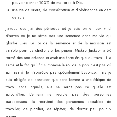
pouvoir donner 100% de ma force à Dieu
une vie de prière, de consécration et d’obéissance en dent
de scie
J’avoue que j’ai des périodes où je suis on « fleek » et
d’autres ou je ne sème pas une semence dans ma vie qui
glorifie Dieu. La loi de la semence et de la moisson est
valable pour les chrétiens et les païens. Mickael Jackson a été
formé dès son enfance et avait une forte éthique du travail, il a
semé et le fait qu’il fut surnommé le roi de la pop n’est pas dû
au hasard. Je n’apprécie pas spécialement Beyonce, mais je
suis obligée de constater que cette femme a une éthique de
travail sans laquelle, elle ne serait pas ce qu’elle est
aujourd’hui. L’ennemi ne recrute pas des personnes
paresseuses. Ils recrutent des personnes capables de
travailler, de planifier, de répéter, de dormir peu pour y
arriver.