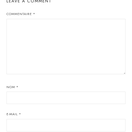
LEAVE A COMMENT
COMMENTAIRE
*
NOM
*
E-MAIL
*