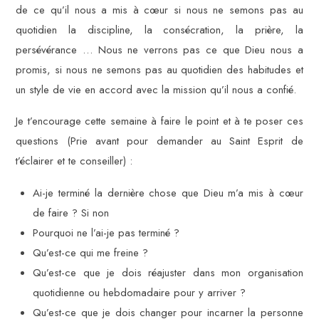
de ce qu’il nous a mis à cœur si nous ne semons pas au
quotidien la discipline, la consécration, la prière, la
persévérance … Nous ne verrons pas ce que Dieu nous a
promis, si nous ne semons pas au quotidien des habitudes et
un style de vie en accord avec la mission qu’il nous a confié.
Je t’encourage cette semaine à faire le point et à te poser ces
questions (Prie avant pour demander au Saint Esprit de
t’éclairer et te conseiller) :
Ai-je terminé la dernière chose que Dieu m’a mis à cœur
de faire ? Si non
Pourquoi ne l’ai-je pas terminé ?
Qu’est-ce qui me freine ?
Qu’est-ce que je dois réajuster dans mon organisation
quotidienne ou hebdomadaire pour y arriver ?
Qu’est-ce que je dois changer pour incarner la personne