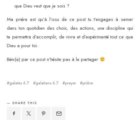
que Dieu veut que je sois ?
Ma prière est qu’à l’issu de ce post tu t’engages à semer
dans ton quotidien des choix, des actions, une discipline qui
te permettra d’accomplir, de vivre et d’expérimenté tout ce que
Dieu a pour toi.
Béni(e) par ce post n’hésite pas à le partager
galates 6.7
galatians 6.7
prayer
prière
SHARE THIS