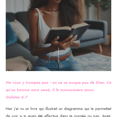
Ne vous y trompez pas : on ne se moque pas de Dieu. Ce
qu’un homme aura semé, il le moissonnera aussi.
Galates 6.7
Hier j’ai vu un livre qui illustrait un diagramme qui te permettait
de voir si tu avais été effective dans ta journée ou pas. Avait-