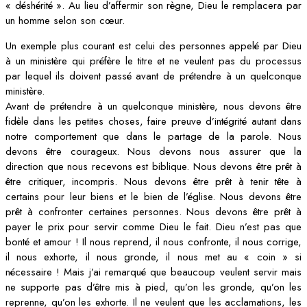
« déshérité ». Au lieu d’affermir son règne, Dieu le remplacera par
un homme selon son cœur.
Un exemple plus courant est celui des personnes appelé par Dieu
à un ministère qui préfère le titre et ne veulent pas du processus
par lequel ils doivent passé avant de prétendre à un quelconque
ministère.
Avant de prétendre à un quelconque ministère, nous devons être
fidèle dans les petites choses, faire preuve d’intégrité autant dans
notre comportement que dans le partage de la parole. Nous
devons être courageux. Nous devons nous assurer que la
direction que nous recevons est biblique. Nous devons être prêt à
être critiquer, incompris. Nous devons être prêt à tenir tête à
certains pour leur biens et le bien de l’église. Nous devons être
prêt à confronter certaines personnes. Nous devons être prêt à
payer le prix pour servir comme Dieu le fait. Dieu n’est pas que
bonté et amour ! Il nous reprend, il nous confronte, il nous corrige,
il nous exhorte, il nous gronde, il nous met au « coin » si
nécessaire ! Mais j’ai remarqué que beaucoup veulent servir mais
ne supporte pas d’être mis à pied, qu’on les gronde, qu’on les
reprenne, qu’on les exhorte. Il ne veulent que les acclamations, les