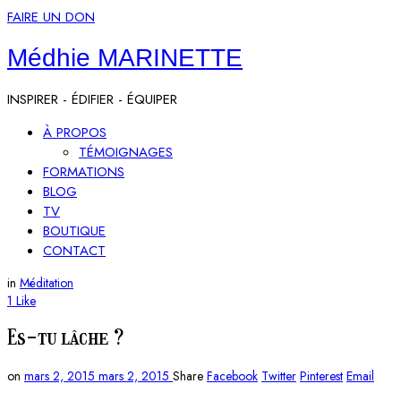
FAIRE UN DON
Médhie
Médhie MARINETTE
MARINETTE
INSPIRER - ÉDIFIER - ÉQUIPER
À PROPOS
TÉMOIGNAGES
FORMATIONS
BLOG
TV
BOUTIQUE
CONTACT
in
Méditation
1
Like
Es-tu lâche ?
on
mars 2, 2015
mars 2, 2015
Share
Facebook
Twitter
Pinterest
Email