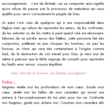
encouragements… c’est de lâcheté, car se comporter ainsi signifie
qu’on refuse de passer par le processus de maturation qui nous
qualifie pour servir correctement le peuple de Dieu.
Un autre c’est celui de quelqu’un qui a une responsabilité dans
l’église mais qui refuse de reprendre les autres, de les confronter,
de les exhorter ou de les mettre à pied quand cela est nécessaire.
Désireux de ne perdre aucun des fidèles, cette personne fait des
compromis, préférant ne pas choquer les hommes, ne pas les
froisser, un choix qui sera très certainement à l’origine comme
Saül, de la destruction de son travail pour Dieu. Je tiens tout de
même à préciser que la Bible regorge de conseils pour reprendre
les fautifs avec amour, soyons équilibré.
Dieu cherche un homme, une femme courageuse!
Prière :`
Seigneur révèle moi les profondeurs de mon cœur. Sonde mon
cœur, révèle moi les failles de mon caractère qui seront une
entrave à l’accomplissement de ton plan pour ma vie. Confronte
moi Seigneur, guide moi, éclaire moi. Construis mon caractère afin