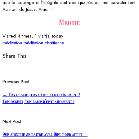
que le courage et l’intégrité soit des qualités qui me caractérisent.
Au nom de Jésus. Amen !
Médhie
Visited 4 times, 1 visit(s) today
méditation
méditation chrétienne
Share This
Previous Post
←
Ton désert, ton camp d’entraînement !
Ton désert, ton camp d'entraînement !
Next Post
Que signifie se battre avec Dieu pour appui
→