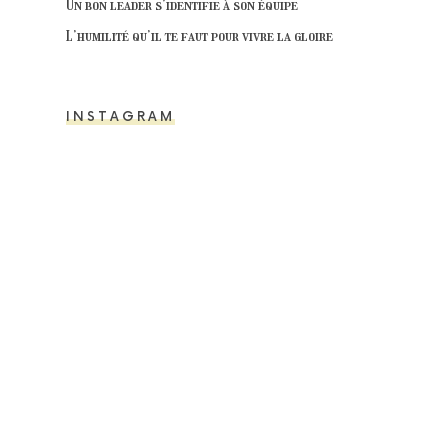
Un bon leader s’identifie à son équipe
L’humilité qu’il te faut pour vivre la gloire
INSTAGRAM