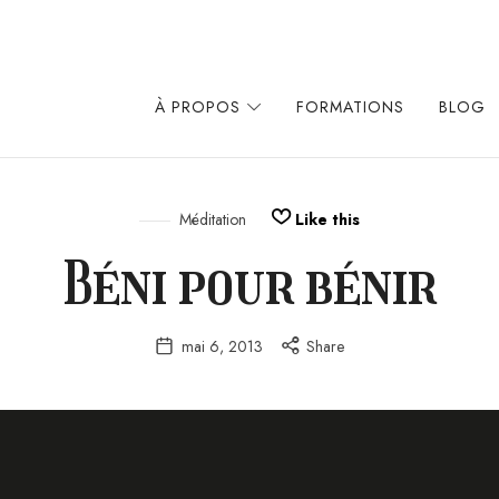
À PROPOS
FORMATIONS
BLOG
Méditation
Like this
Béni pour bénir
mai 6, 2013
Share