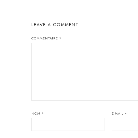
LEAVE A COMMENT
COMMENTAIRE
*
NOM
*
E-MAIL
*